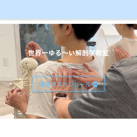
世界一ゆる〜い解剖学教室
* * *
講座のスケジュール